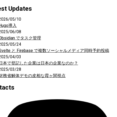
est Updates
2026/05/10
Hugo導入
2025/06/08
Obsidian でタスク管理
2025/05/24
Svelte と Firebase で複数ソーシャルメディア同時予約投稿
2025/04/03
日本で登記した企業は日本の企業なのか？
2025/03/28
財務省解体デモの皮相な霞ヶ関視点
tacts