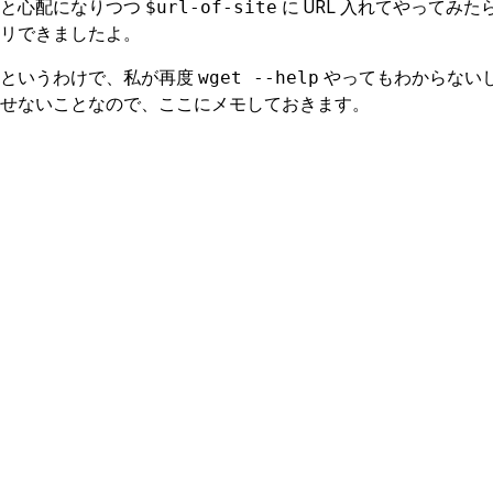
と心配になりつつ
$url-of-site
に URL 入れてやってみた
リできましたよ。
というわけで、私が再度
wget --help
やってもわからない
せないことなので、ここにメモしておきます。