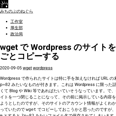
みちのぶのねぐら
工作室
厚生部
政治局
wget で Wordpress のサイト
ごとコピーする
2020-09-05
wget
wordpress
Wordpress で作られたサイトは特に手を加えなければ URL 
p=82
みたいなものが付きます。これは Wordpress に限った
くて Blog や Wiki 等であればたいていそうなっています。で
イトを一つ閉じることになって、その前に掲示している内容を
ようとしたのですが、そのサイトのアカウント情報がよくわか
っていたので
wget
でコピーしておこうかと思ったのですが
m
とすると
?p=82
みたいファイル名で保存されてしまいます