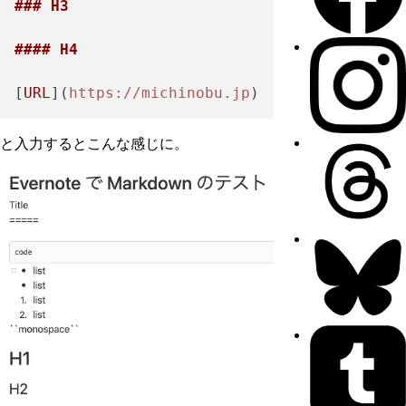
### H3
#### H4
[
URL
](
https://michinobu.jp
と入力するとこんな感じに。