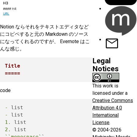
Notion ならそれをテキストエディタなど
にコピペすると元の Markdown のソース
になってくれるのですが、 Evernote はこ
んな感じ。
Legal
Title

Notices
=====
This work is
code
licensed under a
Creative Commons
-
Attribution 4.0
-
International
1.
License
.
2.
© 2004-2026
``monospace`
`
