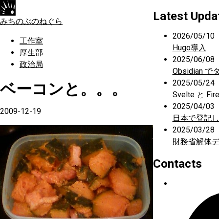
Latest Upda
みちのぶのねぐら
2026/05/10
工作室
Hugo導入
厚生部
2025/06/08
政治局
Obsidian
2025/05/24
ベーコンと。。。
Svelte と
2025/04/03
2009-12-19
日本で登記
2025/03/28
財務省解体
Contacts